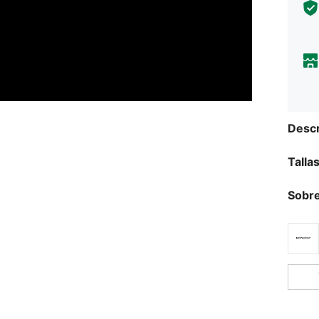
Descr
Talla
Sobre