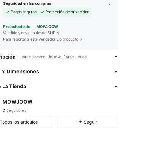
Seguridad en las compras
Pagos seguros
Protección de privacidad
Procedente de
MOWJOOW
Vendido y enviado desde SHEIN.
Para reportar a este vendedor y/o producto
ipción
Letras,Hombre, Unisexo, Pareja,Letras
s Y Dimensiones
 La Tienda
MOWJOOW
2
Seguidores
Todos los artículos
Seguir