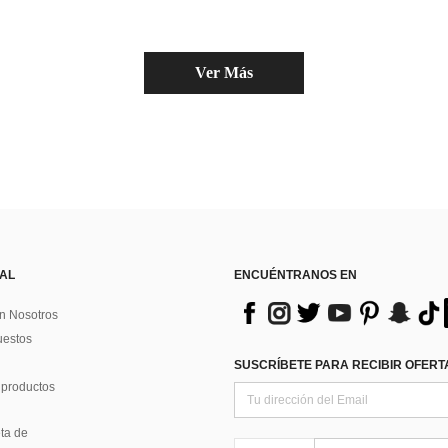
Ver Más
 AL
ENCUÉNTRANOS EN
n Nosotros
uestos
SUSCRÍBETE PARA RECIBIR OFERTA
 productos
ta de