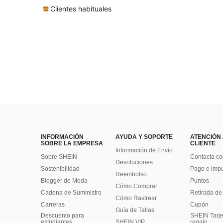
Clientes habituales
INFORMACIÓN
AYUDA Y SOPORTE
ATENCIÓN
SOBRE LA EMPRESA
CLIENTE
Información de Envío
Sobre SHEIN
Contacta co
Devoluciones
Sostenibilidad
Pago e imp
Reembolso
Blogger de Moda
Puntos
Cómo Comprar
Cadena de Suministro
Retirada de
Cómo Rastrear
Carreras
Cupón
Guía de Tallas
Descuento para
SHEIN Tarje
estudiantes
SHEIN VIP
regalo