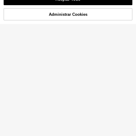
Lo sentimos, este producto está agotado.
Administrar Cookies
AGOTADO