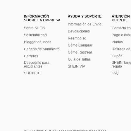
INFORMACIÓN
AYUDA Y SOPORTE
ATENCIÓN
SOBRE LA EMPRESA
CLIENTE
Información de Envío
Sobre SHEIN
Contacta co
Devoluciones
Sostenibilidad
Pago e imp
Reembolso
Blogger de Moda
Puntos
Cómo Comprar
Cadena de Suministro
Retirada de
Cómo Rastrear
Carreras
Cupón
Guía de Tallas
Descuento para
SHEIN Tarje
estudiantes
SHEIN VIP
regalo
SHEIN101
FAQ