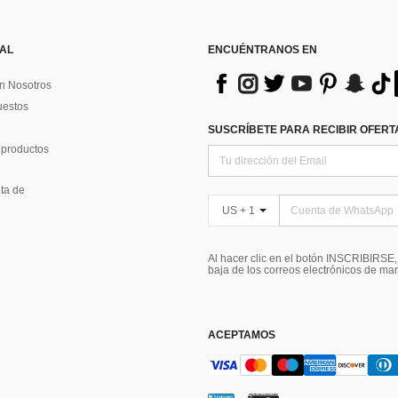
 AL
ENCUÉNTRANOS EN
n Nosotros
uestos
SUSCRÍBETE PARA RECIBIR OFERTA
 productos
ta de
US + 1
Al hacer clic en el botón INSCRIBIRSE
baja de los correos electrónicos de ma
ACEPTAMOS