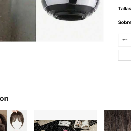
Talla
Sobre
ron