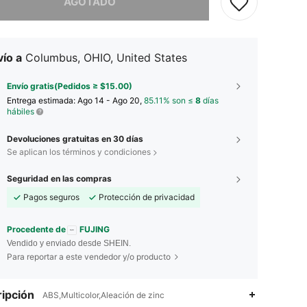
AGOTADO
ío a
Columbus, OHIO, United States
Envío gratis(Pedidos ≥ $15.00)
Entrega estimada:
Ago 14 - Ago 20,
85.11% son ≤
8
días
hábiles
Devoluciones gratuitas en 30 días
Se aplican los términos y condiciones
Seguridad en las compras
Pagos seguros
Protección de privacidad
Procedente de
FUJING
Vendido y enviado desde SHEIN.
Para reportar a este vendedor y/o producto
ipción
ABS,Multicolor,Aleación de zinc