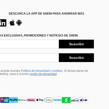
DESCARCA LA APP DE SHEIN PARA AHORRAR MÁS
S EXCLUSIVAS, PROMOCIONES Y NOTICIAS DE SHEIN
Suscribir
Suscribir
, acepta nuestra
Política de privacidad y cookies
Si desea darse de
rketing, vaya a nuestro
centro de privacidad
.