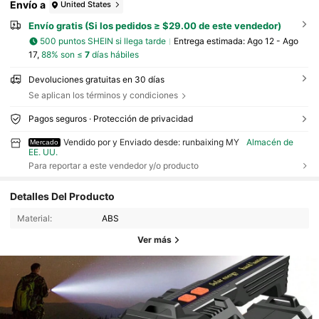
Envío a
United States
Envío gratis (Si los pedidos ≥ $29.00 de este vendedor)
500 puntos SHEIN si llega tarde
Entrega estimada:
Ago 12 - Ago
17,
88% son ≤
7
días hábiles
Devoluciones gratuitas en 30 días
Se aplican los términos y condiciones
Pagos seguros · Protección de privacidad
Vendido por y Enviado desde: runbaixing MY
Almacén de
Mercado
EE. UU.
Para reportar a este vendedor y/o producto
Detalles Del Producto
Material:
ABS
Ver más