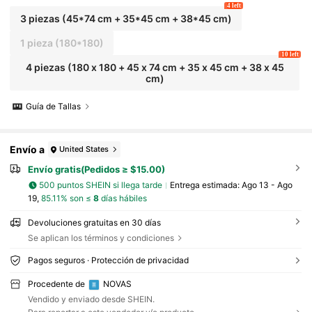
4 left
3 piezas (45*74 cm + 35*45 cm + 38*45 cm)
1 pieza (180*180)
10 left
4 piezas (180 x 180 + 45 x 74 cm + 35 x 45 cm + 38 x 45
cm)
Guía de Tallas
Envío a
United States
Envío gratis(Pedidos ≥ $15.00)
500 puntos SHEIN si llega tarde
Entrega estimada:
Ago 13 - Ago
19,
85.11% son ≤
8
días hábiles
Devoluciones gratuitas en 30 días
Se aplican los términos y condiciones
Pagos seguros · Protección de privacidad
Procedente de
NOVAS
Vendido y enviado desde SHEIN.