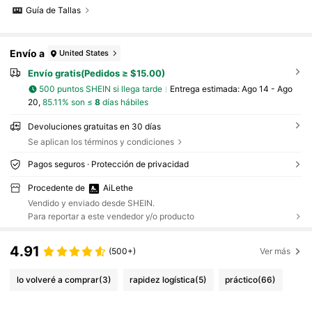
Guía de Tallas
Envío a
United States
Envío gratis(Pedidos ≥ $15.00)
500 puntos SHEIN si llega tarde
Entrega estimada:
Ago 14 - Ago
20,
85.11% son ≤
8
días hábiles
Devoluciones gratuitas en 30 días
Se aplican los términos y condiciones
Pagos seguros · Protección de privacidad
Procedente de
AiLethe
Vendido y enviado desde SHEIN.
Para reportar a este vendedor y/o producto
4.91
(500+)
Ver más
lo volveré a comprar
(3)
rapidez logística
(5)
práctico
(66)