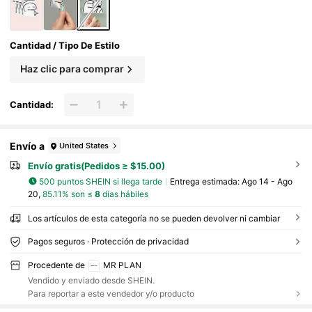
manualidades libro de sticker estikers
Cantidad / Tipo De Estilo
Haz clic para comprar
Cantidad:
Envío a
United States
Envío gratis(Pedidos ≥ $15.00)
500 puntos SHEIN si llega tarde
Entrega estimada:
Ago 14 - Ago
20,
85.11% son ≤
8
días hábiles
Los artículos de esta categoría no se pueden devolver ni cambiar
Pagos seguros · Protección de privacidad
Procedente de
MR PLAN
Vendido y enviado desde SHEIN.
Para reportar a este vendedor y/o producto