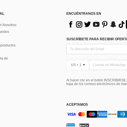
 AL
ENCUÉNTRANOS EN
n Nosotros
uestos
SUSCRÍBETE PARA RECIBIR OFERTA
 productos
ta de
US + 1
Al hacer clic en el botón INSCRIBIRSE
baja de los correos electrónicos de ma
ACEPTAMOS