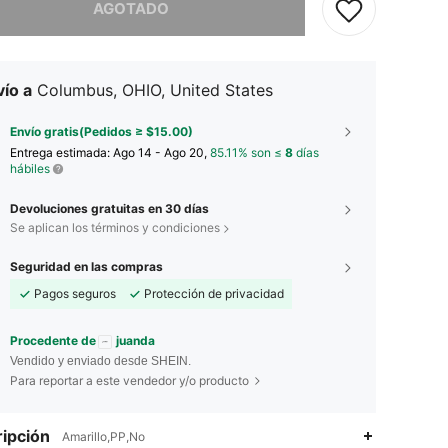
AGOTADO
ío a
Columbus, OHIO, United States
Envío gratis(Pedidos ≥ $15.00)
Entrega estimada:
Ago 14 - Ago 20,
85.11% son ≤
8
días
hábiles
Devoluciones gratuitas en 30 días
Se aplican los términos y condiciones
Seguridad en las compras
Pagos seguros
Protección de privacidad
Procedente de
juanda
Vendido y enviado desde SHEIN.
Para reportar a este vendedor y/o producto
ipción
Amarillo,PP,No