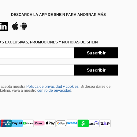
DESCARCA LA APP DE SHEIN PARA AHORRAR MÁS
S EXCLUSIVAS, PROMOCIONES Y NOTICIAS DE SHEIN
Suscribir
Suscribir
, acepta nuestra
Política de privacidad y cookies
Si desea darse de
rketing, vaya a nuestro
centro de privacidad
.