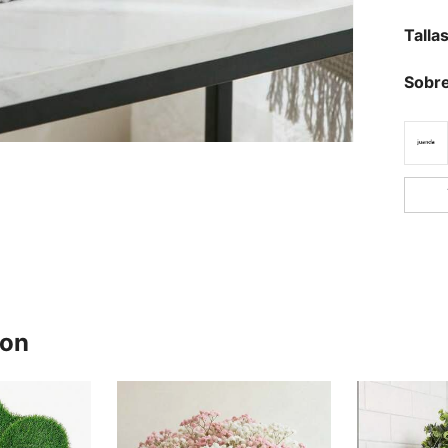
Talla
Sobre
ron