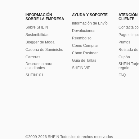
INFORMACIÓN
AYUDA Y SOPORTE
ATENCIÓN
SOBRE LA EMPRESA
CLIENTE
Información de Envío
Sobre SHEIN
Contacta co
Devoluciones
Sostenibilidad
Pago e imp
Reembolso
Blogger de Moda
Puntos
Cómo Comprar
Cadena de Suministro
Retirada de
Cómo Rastrear
Carreras
Cupón
Guía de Tallas
Descuento para
SHEIN Tarje
estudiantes
SHEIN VIP
regalo
SHEIN101
FAQ
©2009-2026 SHEIN Todos los derechos reservados