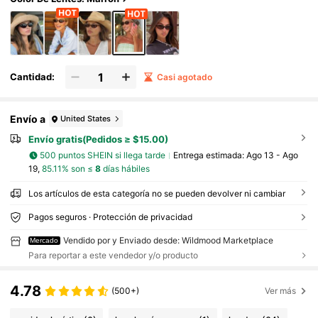
rma ovalada
Cantidad:
Casi agotado
Envío a
United States
Envío gratis(Pedidos ≥ $15.00)
500 puntos SHEIN si llega tarde
Entrega estimada:
Ago 13 - Ago
19,
85.11% son ≤
8
días hábiles
Los artículos de esta categoría no se pueden devolver ni cambiar
Pagos seguros · Protección de privacidad
Vendido por y Enviado desde: Wildmood Marketplace
Mercado
Para reportar a este vendedor y/o producto
4.78
(500+)
Ver más