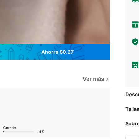
Ahorra $0.27
Ver más
Descr
Talla
Sobre
Grande
4%