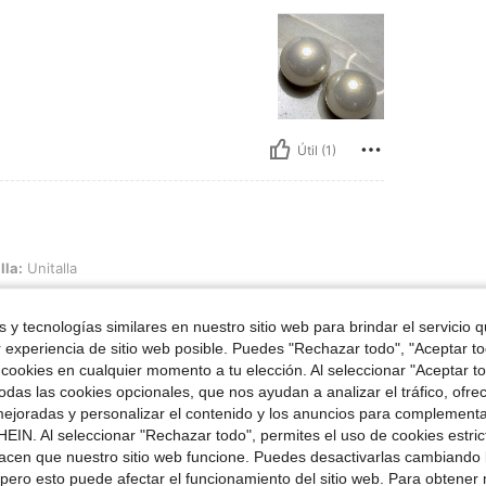
Útil (1)
a
lla:
Unitalla
 y tecnologías similares en nuestro sitio web para brindar el servicio qu
r experiencia de sitio web posible. Puedes "Rechazar todo", "Aceptar t
 cookies en cualquier momento a tu elección. Al seleccionar "Aceptar to
das las cookies opcionales, que nos ayudan a analizar el tráfico, ofre
ejoradas y personalizar el contenido y los anuncios para complementa
Útil (1)
EIN. Al seleccionar "Rechazar todo", permites el uso de cookies estri
acen que nuestro sitio web funcione. Puedes desactivarlas cambiando 
pero esto puede afectar el funcionamiento del sitio web. Para obtener