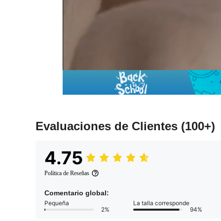
Evaluaciones de Clientes
(100+)
4.75
Política de Reseñas
Comentario global:
Pequeña
La talla corresponde
2%
94%