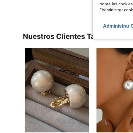
Ver Más Re
sobre las cookies
"Administrar coo
Administrar 
Nuestros Clientes También Vie