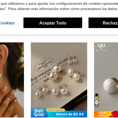
señas
 que utilizamos y para ajustar tus configuraciones de cookies opcional
kies". Para obtener más información sobre cómo procesamos los datos
Cookies
Aceptar Todo
Rechaz
ron
6
Ahorro de $0.84