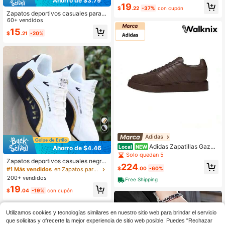
Ahorro de $3.79
color de caña baja para hombre - H
19
$
.22
-37%
con cupón
ebilla ajustable, antideslizante, cóm
Zapatos deportivos casuales para h
odas, transpirables, ligeras, parte su
ombres, zapatillas de moda para ca
60+ vendidos
perior de PU, suela de PVC, adecua
minar, material de malla, zapatos Ox
15
das para caminar al aire libre, sende
$
.21
-20%
ford de negocios, zapatos de trabaj
rismo, trotar en todas las estaciones
o, zapatos ligeros de suela blanda ti
po slip-on, adecuados para senderi
smo, uso diario, acondicionamiento
físico - primavera, verano, otoño
Adidas
Adidas Zapatillas Gazell
Local
NEW
Ahorro de $4.46
e Indoor Hechas en Italia 'Marrón' p
Solo quedan 5
ara Hombre JI3938
Zapatos deportivos casuales negro
224
s y dorados para hombres - Diseño
$
.00
-60%
#1 Más vendidos
en Zapatos para caminar para hombres
de corte bajo, parte superior de PU
200+ vendidos
Free Shipping
y suela de PVC, forro de tela cómod
19
o, adecuado para uso casual
$
.04
-19%
con cupón
Utilizamos cookies y tecnologías similares en nuestro sitio web para brindar el servicio
que solicitas y ofrecerte la mejor experiencia de sitio web posible. Puedes "Rechazar