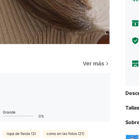
Ver más
Descr
Talla
Grande
0%
Sobre
ropa de fiesta (3)
como en las fotos (21)