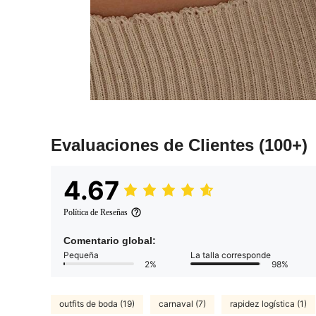
Evaluaciones de Clientes
(100+)
4.67
Política de Reseñas
Comentario global:
Pequeña
La talla corresponde
2%
98%
outfits de boda (19)
carnaval (7)
rapidez logística (1)