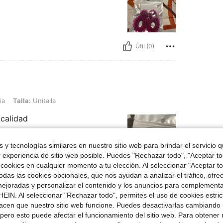
Útil (0)
nitalla
ia
Talla:
Unitalla
 calidad
 y tecnologías similares en nuestro sitio web para brindar el servicio qu
r experiencia de sitio web posible. Puedes "Rechazar todo", "Aceptar t
 cookies en cualquier momento a tu elección. Al seleccionar "Aceptar to
das las cookies opcionales, que nos ayudan a analizar el tráfico, ofre
Útil (0)
ejoradas y personalizar el contenido y los anuncios para complementa
EIN. Al seleccionar "Rechazar todo", permites el uso de cookies estri
señas
acen que nuestro sitio web funcione. Puedes desactivarlas cambiando 
pero esto puede afectar el funcionamiento del sitio web. Para obtener