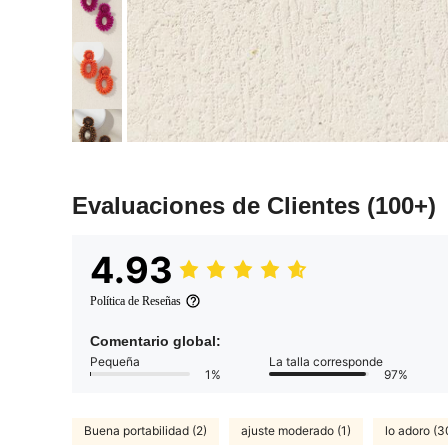
Evaluaciones de Clientes
(100+)
4.93
Política de Reseñas
Comentario global:
Pequeña
La talla corresponde
1%
97%
Buena portabilidad (2)
ajuste moderado (1)
lo adoro (3