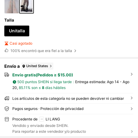
Talla
Unitalla
Casi agotado
100%
encontró que era fiel a la talla
Envío a
United States
Envío gratis(Pedidos ≥ $15.00)
500 puntos SHEIN si llega tarde
Entrega estimada:
Ago 14 - Ago
20,
85.11% son ≤
8
días hábiles
Los artículos de esta categoría no se pueden devolver ni cambiar
Pagos seguros · Protección de privacidad
Procedente de
LI LANG
Vendido y enviado desde SHEIN.
Para reportar a este vendedor y/o producto