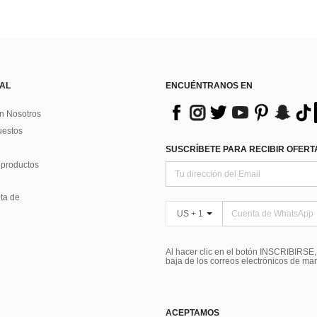
 AL
ENCUÉNTRANOS EN
n Nosotros
uestos
SUSCRÍBETE PARA RECIBIR OFERTA
 productos
ta de
US + 1
Al hacer clic en el botón INSCRIBIRSE
baja de los correos electrónicos de ma
ACEPTAMOS