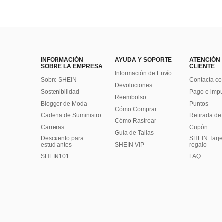
INFORMACIÓN
AYUDA Y SOPORTE
ATENCIÓN
SOBRE LA EMPRESA
CLIENTE
Información de Envío
Sobre SHEIN
Contacta co
Devoluciones
Sostenibilidad
Pago e imp
Reembolso
Blogger de Moda
Puntos
Cómo Comprar
Cadena de Suministro
Retirada de
Cómo Rastrear
Carreras
Cupón
Guía de Tallas
Descuento para
SHEIN Tarje
estudiantes
SHEIN VIP
regalo
SHEIN101
FAQ