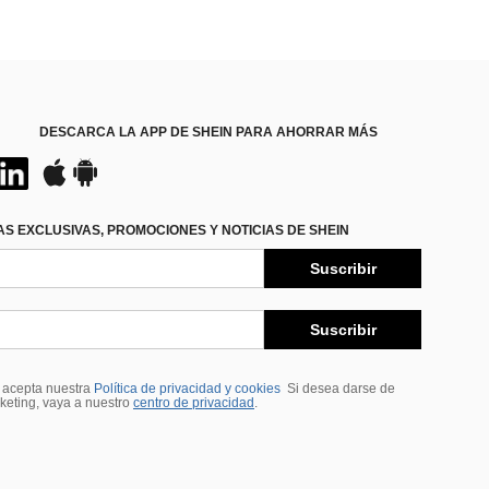
DESCARCA LA APP DE SHEIN PARA AHORRAR MÁS
S EXCLUSIVAS, PROMOCIONES Y NOTICIAS DE SHEIN
Suscribir
Suscribir
, acepta nuestra
Política de privacidad y cookies
Si desea darse de
rketing, vaya a nuestro
centro de privacidad
.