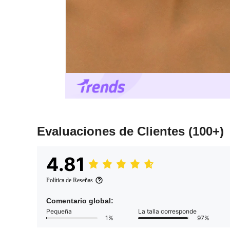
Evaluaciones de Clientes
(100+)
4.81
Política de Reseñas
Comentario global:
Pequeña
La talla corresponde
1%
97%