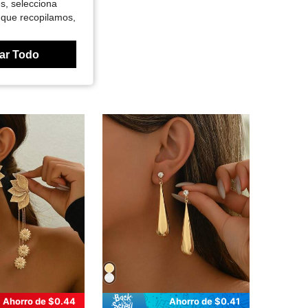
es, selecciona
 que recopilamos,
ar Todo
Ahorro de $0.44
Ahorro de $0.41