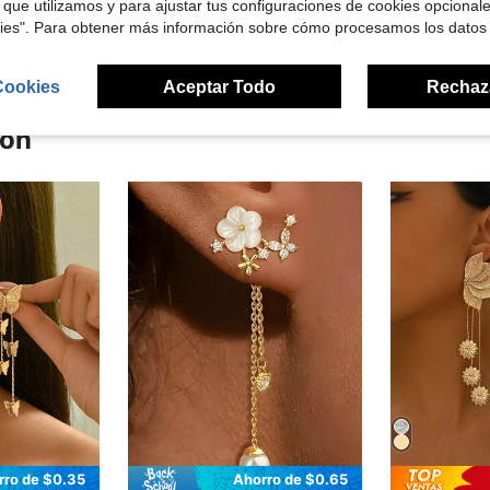
 que utilizamos y para ajustar tus configuraciones de cookies opcional
señas
kies". Para obtener más información sobre cómo procesamos los datos
Cookies
Aceptar Todo
Rechaz
ron
rro de $0.35
Ahorro de $0.65