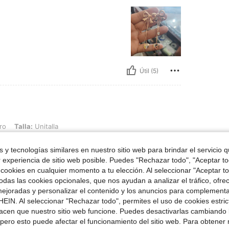
Útil (5)
nitalla
ro
Talla:
Unitalla
 y tecnologías similares en nuestro sitio web para brindar el servicio qu
r experiencia de sitio web posible. Puedes "Rechazar todo", "Aceptar t
 cookies en cualquier momento a tu elección. Al seleccionar "Aceptar to
das las cookies opcionales, que nos ayudan a analizar el tráfico, ofre
ejoradas y personalizar el contenido y los anuncios para complementa
EIN. Al seleccionar "Rechazar todo", permites el uso de cookies estri
Útil (2)
acen que nuestro sitio web funcione. Puedes desactivarlas cambiando 
pero esto puede afectar el funcionamiento del sitio web. Para obtener