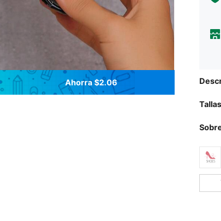
Descr
Ahorra $2.06
Talla
Sobre