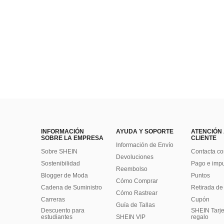
INFORMACIÓN
AYUDA Y SOPORTE
ATENCIÓN
SOBRE LA EMPRESA
CLIENTE
Información de Envío
Sobre SHEIN
Contacta co
Devoluciones
Sostenibilidad
Pago e imp
Reembolso
Blogger de Moda
Puntos
Cómo Comprar
Cadena de Suministro
Retirada de
Cómo Rastrear
Carreras
Cupón
Guía de Tallas
Descuento para
SHEIN Tarje
estudiantes
SHEIN VIP
regalo