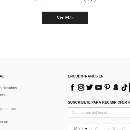
Ver Más
 AL
ENCUÉNTRANOS EN
n Nosotros
uestos
SUSCRÍBETE PARA RECIBIR OFERTA
 productos
ta de
US + 1