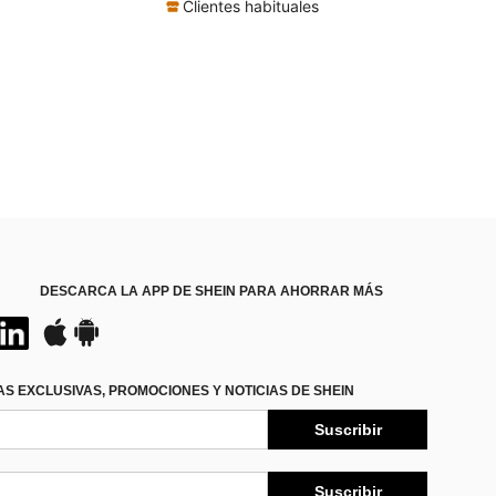
(500+)
Clientes habituales
DESCARCA LA APP DE SHEIN PARA AHORRAR MÁS
S EXCLUSIVAS, PROMOCIONES Y NOTICIAS DE SHEIN
Suscribir
Suscribir