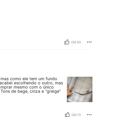
Útil (0)
, mas como ele tem um fundo
 acabei escolhendo o outro, mas
 comprar mesmo com o único
 Tons de bege, cinza e “greige”
Útil (1)