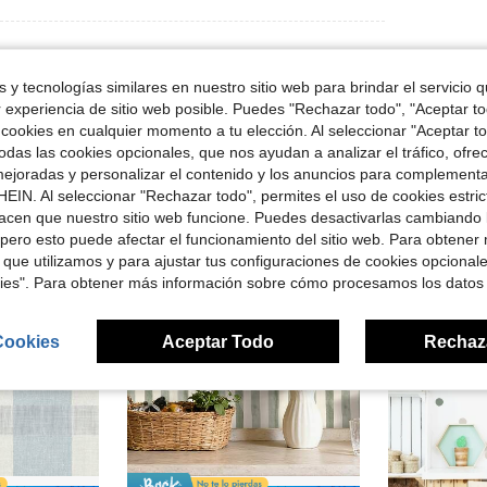
 y tecnologías similares en nuestro sitio web para brindar el servicio qu
r experiencia de sitio web posible. Puedes "Rechazar todo", "Aceptar t
 cookies en cualquier momento a tu elección. Al seleccionar "Aceptar to
das las cookies opcionales, que nos ayudan a analizar el tráfico, ofre
ron
ejoradas y personalizar el contenido y los anuncios para complementa
EIN. Al seleccionar "Rechazar todo", permites el uso de cookies estri
acen que nuestro sitio web funcione. Puedes desactivarlas cambiando 
pero esto puede afectar el funcionamiento del sitio web. Para obtener
 que utilizamos y para ajustar tus configuraciones de cookies opcional
kies". Para obtener más información sobre cómo procesamos los datos
Cookies
Aceptar Todo
Rechaz