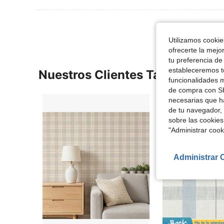
Utilizamos cookies
ofrecerte la mejo
tu preferencia de
estableceremos to
Nuestros Clientes También Vie
funcionalidades m
de compra con SH
necesarias que h
de tu navegador, 
sobre las cookies
"Administrar coo
Administrar 