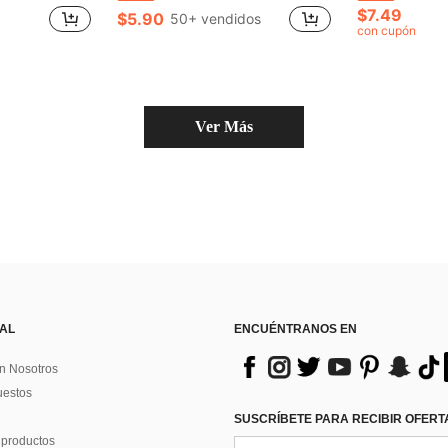
$7.49
$5.90
50+ vendidos
con cupón
Ver Más
 AL
ENCUÉNTRANOS EN
n Nosotros
uestos
SUSCRÍBETE PARA RECIBIR OFERTA
 productos