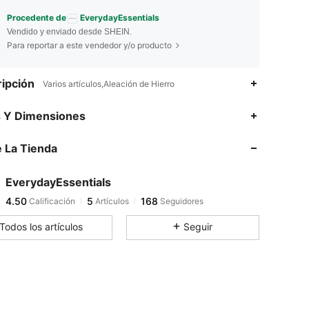
Procedente de
EverydayEssentials
Vendido y enviado desde SHEIN.
Para reportar a este vendedor y/o producto
ipción
Varios artículos,Aleación de Hierro
s Y Dimensiones
 La Tienda
EverydayEssentials
4.50
5
168
Calificación
Artículos
Seguidores
Todos los artículos
Seguir