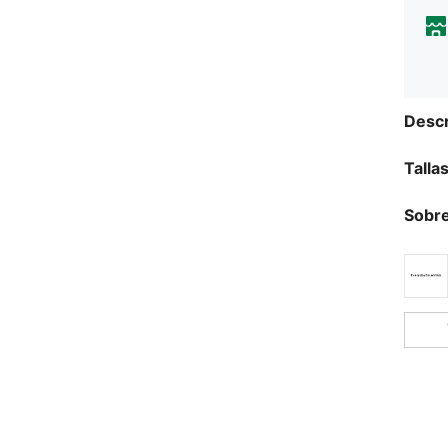
Descr
Talla
Sobre