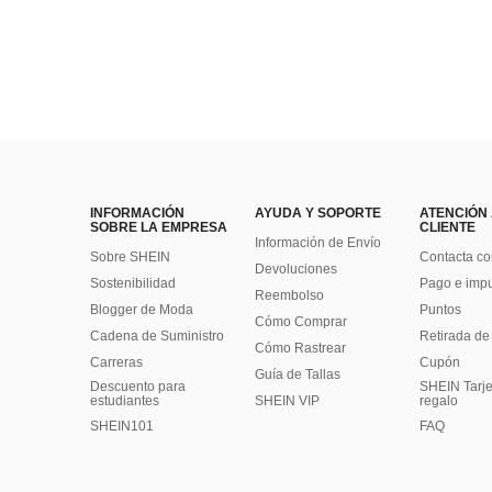
INFORMACIÓN
AYUDA Y SOPORTE
ATENCIÓN
SOBRE LA EMPRESA
CLIENTE
Información de Envío
Sobre SHEIN
Contacta co
Devoluciones
Sostenibilidad
Pago e imp
Reembolso
Blogger de Moda
Puntos
Cómo Comprar
Cadena de Suministro
Retirada de
Cómo Rastrear
Carreras
Cupón
Guía de Tallas
Descuento para
SHEIN Tarje
estudiantes
SHEIN VIP
regalo
SHEIN101
FAQ