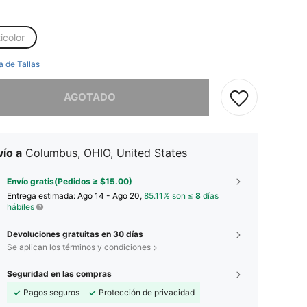
icolor
a de Tallas
imos, este producto está agotado.
AGOTADO
ío a
Columbus, OHIO, United States
Envío gratis(Pedidos ≥ $15.00)
Entrega estimada:
Ago 14 - Ago 20,
85.11% son ≤
8
días
hábiles
Devoluciones gratuitas en 30 días
Se aplican los términos y condiciones
Seguridad en las compras
Pagos seguros
Protección de privacidad