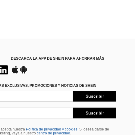
DESCARCA LA APP DE SHEIN PARA AHORRAR MÁS
S EXCLUSIVAS, PROMOCIONES Y NOTICIAS DE SHEIN
Suscribir
Suscribir
, acepta nuestra
Política de privacidad y cookies
Si desea darse de
rketing, vaya a nuestro
centro de privacidad
.