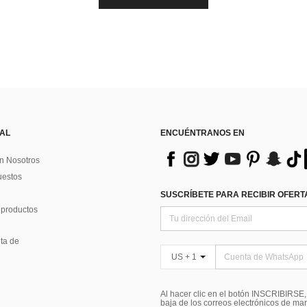
 AL
ENCUÉNTRANOS EN
n Nosotros
uestos
SUSCRÍBETE PARA RECIBIR OFERTA
 productos
ta de
US + 1
Al hacer clic en el botón INSCRIBIRSE
baja de los correos electrónicos de ma