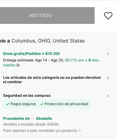
imos, este producto está agotado.
AGOTADO
ío a
Columbus, OHIO, United States
Envío gratis(Pedidos ≥ $15.00)
Entrega estimada:
Ago 14 - Ago 20,
85.11% son ≤
8
días
hábiles
Los artículos de esta categoría no se pueden devolver
ni cambiar
Seguridad en las compras
Pagos seguros
Protección de privacidad
Procedente de
Abodelis
Vendido y enviado desde SHEIN.
Para reportar a este vendedor y/o producto