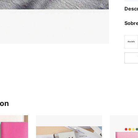
Descr
Sobre
ron