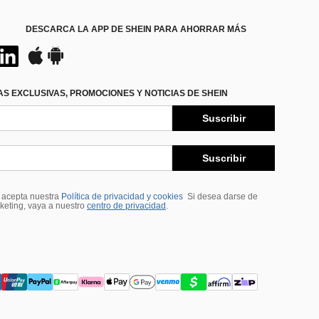
DESCARCA LA APP DE SHEIN PARA AHORRAR MÁS
S EXCLUSIVAS, PROMOCIONES Y NOTICIAS DE SHEIN
Suscribir
Suscribir
, acepta nuestra
Política de privacidad y cookies
Si desea darse de
rketing, vaya a nuestro
centro de privacidad
.