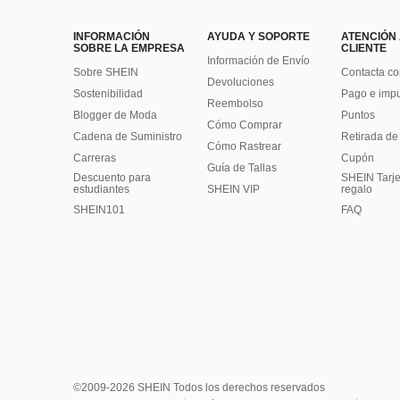
INFORMACIÓN
AYUDA Y SOPORTE
ATENCIÓN
SOBRE LA EMPRESA
CLIENTE
Información de Envío
Sobre SHEIN
Contacta co
Devoluciones
Sostenibilidad
Pago e imp
Reembolso
Blogger de Moda
Puntos
Cómo Comprar
Cadena de Suministro
Retirada de
Cómo Rastrear
Carreras
Cupón
Guía de Tallas
Descuento para
SHEIN Tarje
estudiantes
SHEIN VIP
regalo
SHEIN101
FAQ
©2009-2026 SHEIN Todos los derechos reservados