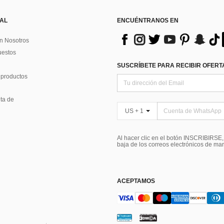
 AL
ENCUÉNTRANOS EN
n Nosotros
uestos
SUSCRÍBETE PARA RECIBIR OFERTA
 productos
ta de
US + 1
Al hacer clic en el botón INSCRIBIRSE
baja de los correos electrónicos de ma
ACEPTAMOS