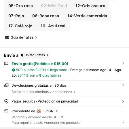
05-Oro rosa
02-Mist Gold
12-Gris oscuro
07-Rojo
06-Rosa rosa
14-Verde esmeralda
17-Café rojo
16- Azul real
Guía de Tallas
Envío a
United States
Envío gratis(Pedidos ≥ $15.00)
500 puntos SHEIN si llega tarde
Entrega estimada:
Ago 14 - Ago
20,
85.11% son ≤
8
días hábiles
Devoluciones gratuitas en 30 días
Se aplican los términos y condiciones
Pagos seguros · Protección de privacidad
Procedente de
LIRISNLY
Vendido y enviado desde SHEIN.
Para reportar a este vendedor y/o producto