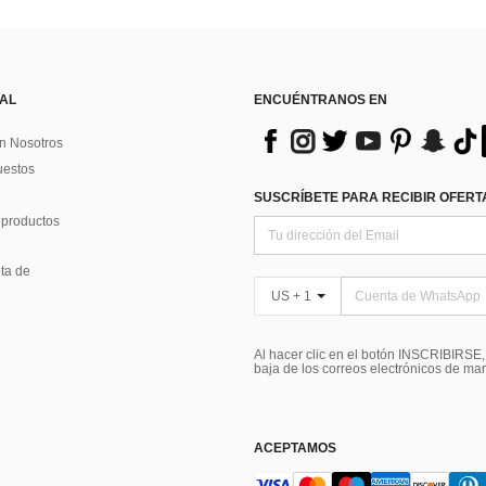
 AL
ENCUÉNTRANOS EN
n Nosotros
uestos
SUSCRÍBETE PARA RECIBIR OFERTA
 productos
ta de
US + 1
Al hacer clic en el botón INSCRIBIRSE
baja de los correos electrónicos de ma
ACEPTAMOS