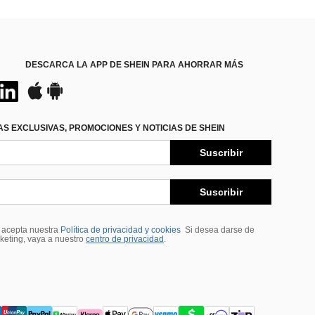
DESCARCA LA APP DE SHEIN PARA AHORRAR MÁS
S EXCLUSIVAS, PROMOCIONES Y NOTICIAS DE SHEIN
Suscribir
Suscribir
, acepta nuestra
Política de privacidad y cookies
Si desea darse de
rketing, vaya a nuestro
centro de privacidad
.