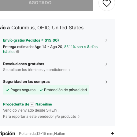
AGOTADO
ío a
Columbus, OHIO, United States
Envío gratis(Pedidos ≥ $15.00)
Entrega estimada:
Ago 14 - Ago 20,
85.11% son ≤
8
días
hábiles
Devoluciones gratuitas
Se aplican los términos y condiciones
Seguridad en las compras
Pagos seguros
Protección de privacidad
Procedente de
Nabeiline
Vendido y enviado desde SHEIN.
Para reportar a este vendedor y/o producto
ipción
Poliamida,12-15 mm,Nailon