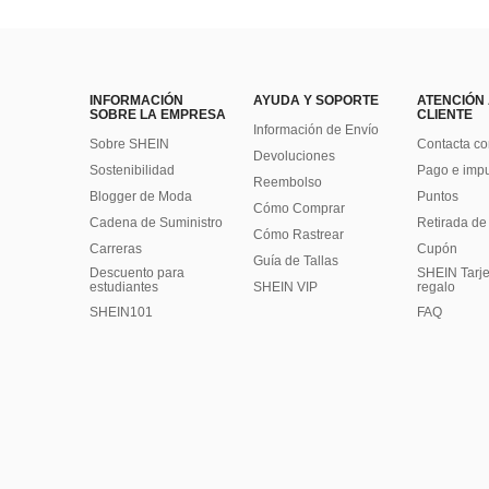
INFORMACIÓN
AYUDA Y SOPORTE
ATENCIÓN
SOBRE LA EMPRESA
CLIENTE
Información de Envío
Sobre SHEIN
Contacta co
Devoluciones
Sostenibilidad
Pago e imp
Reembolso
Blogger de Moda
Puntos
Cómo Comprar
Cadena de Suministro
Retirada de
Cómo Rastrear
Carreras
Cupón
Guía de Tallas
Descuento para
SHEIN Tarje
estudiantes
SHEIN VIP
regalo
SHEIN101
FAQ