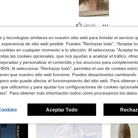
Útil (0)
 y tecnologías similares en nuestro sitio web para brindar el servicio qu
señas
r experiencia de sitio web posible. Puedes "Rechazar todo", "Aceptar t
 cookies en cualquier momento a tu elección. Al seleccionar "Aceptar to
das las cookies opcionales, que nos ayudan a analizar el tráfico, ofre
ejoradas y personalizar el contenido y los anuncios para complementa
EIN. Al seleccionar "Rechazar todo", permites el uso de cookies estri
acen que nuestro sitio web funcione. Puedes desactivarlas cambiando 
ron
pero esto puede afectar el funcionamiento del sitio web. Para obtener
 que utilizamos y para ajustar tus configuraciones de cookies opcional
kies". Para obtener más información sobre cómo procesamos los datos
Cookies
Aceptar Todo
Rechaz