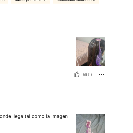
Útil (1)
ponde llega tal como la imagen