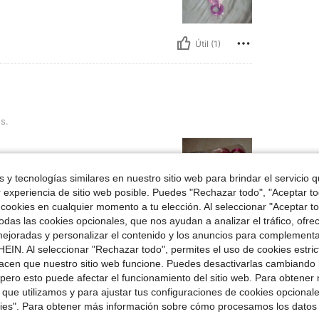
Útil (1)
s.
 y tecnologías similares en nuestro sitio web para brindar el servicio qu
r experiencia de sitio web posible. Puedes "Rechazar todo", "Aceptar t
 cookies en cualquier momento a tu elección. Al seleccionar "Aceptar to
das las cookies opcionales, que nos ayudan a analizar el tráfico, ofre
Útil (1)
ejoradas y personalizar el contenido y los anuncios para complementa
EIN. Al seleccionar "Rechazar todo", permites el uso de cookies estri
acen que nuestro sitio web funcione. Puedes desactivarlas cambiando 
señas
pero esto puede afectar el funcionamiento del sitio web. Para obtener
 que utilizamos y para ajustar tus configuraciones de cookies opcional
kies". Para obtener más información sobre cómo procesamos los datos