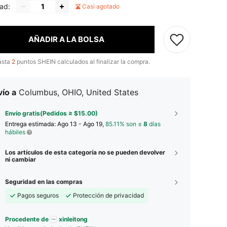
ad:
Casi agotado
AÑADIR A LA BOLSA
asta
2
puntos SHEIN calculados al finalizar la compra.
ío a
Columbus, OHIO, United States
Envío gratis(Pedidos ≥ $15.00)
Entrega estimada:
Ago 13 - Ago 19,
85.11% son ≤
8
días
hábiles
Los artículos de esta categoría no se pueden devolver
ni cambiar
Seguridad en las compras
Pagos seguros
Protección de privacidad
Procedente de
xinleitong