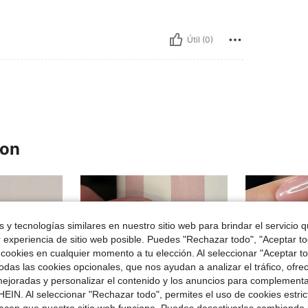
Útil (0)
ron
 y tecnologías similares en nuestro sitio web para brindar el servicio qu
r experiencia de sitio web posible. Puedes "Rechazar todo", "Aceptar t
 cookies en cualquier momento a tu elección. Al seleccionar "Aceptar to
das las cookies opcionales, que nos ayudan a analizar el tráfico, ofre
ejoradas y personalizar el contenido y los anuncios para complementa
EIN. Al seleccionar "Rechazar todo", permites el uso de cookies estri