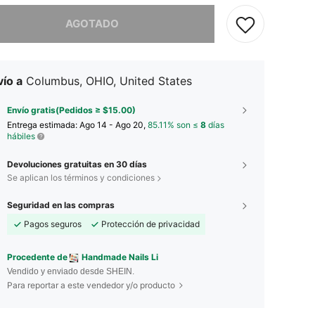
imos, este producto está agotado.
AGOTADO
ío a
Columbus, OHIO, United States
Envío gratis(Pedidos ≥ $15.00)
Entrega estimada:
Ago 14 - Ago 20,
85.11% son ≤
8
días
hábiles
Devoluciones gratuitas en 30 días
Se aplican los términos y condiciones
Seguridad en las compras
Pagos seguros
Protección de privacidad
Procedente de
Handmade Nails Li
Vendido y enviado desde SHEIN.
Para reportar a este vendedor y/o producto