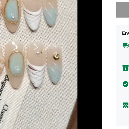
Lo sent
Env