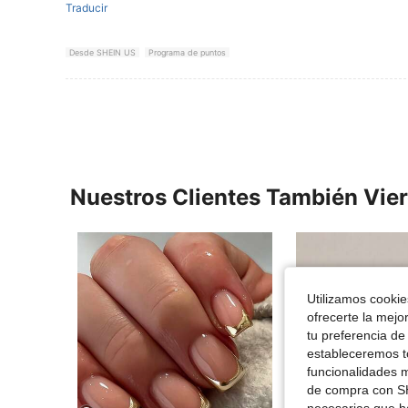
Traducir
Desde SHEIN US
Programa de puntos
Nuestros Clientes También Vie
Utilizamos cookies
ofrecerte la mejo
tu preferencia de
estableceremos to
funcionalidades m
de compra con SH