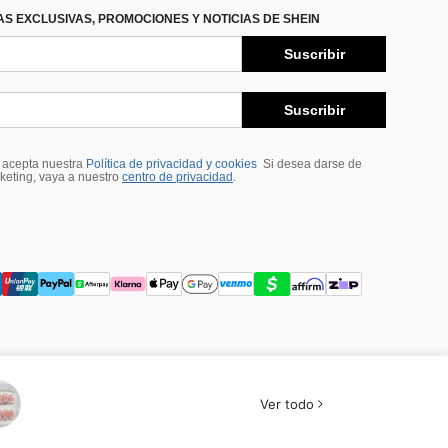
S EXCLUSIVAS, PROMOCIONES Y NOTICIAS DE SHEIN
Suscribir
Suscribir
, acepta nuestra
Política de privacidad y cookies
Si desea darse de
rketing, vaya a nuestro
centro de privacidad
.
Ver todo