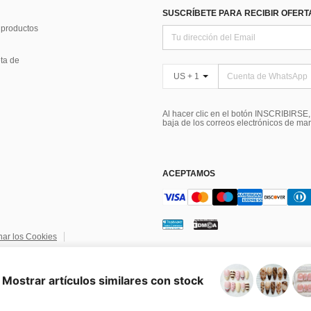
SUSCRÍBETE PARA RECIBIR OFERTA
 productos
ta de
US + 1
Al hacer clic en el botón INSCRIBIRSE
baja de los correos electrónicos de ma
ACEPTAMOS
nar los Cookies
ndiciones
Elección de publicidad
Mostrar artículos similares con stock