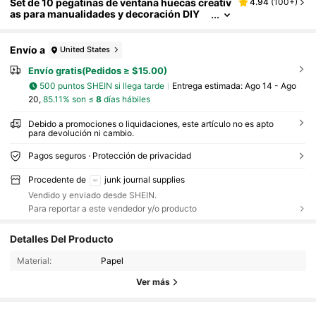
Set de 10 pegatinas de ventana huecas creativ
4.94
(
100+
)
as para manualidades y decoración DIY
Envío a
United States
Envío gratis(Pedidos ≥ $15.00)
500 puntos SHEIN si llega tarde
Entrega estimada:
Ago 14 - Ago
20,
85.11% son ≤
8
días hábiles
Debido a promociones o liquidaciones, este artículo no es apto
para devolución ni cambio.
Pagos seguros · Protección de privacidad
Procedente de
junk journal supplies
Vendido y enviado desde SHEIN.
Para reportar a este vendedor y/o producto
Detalles Del Producto
Material:
Papel
Ver más