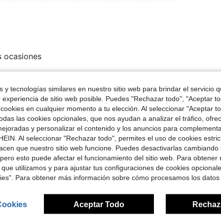
s ocasiones
 y tecnologías similares en nuestro sitio web para brindar el servicio qu
Útil (0)
r experiencia de sitio web posible. Puedes "Rechazar todo", "Aceptar t
 cookies en cualquier momento a tu elección. Al seleccionar "Aceptar to
das las cookies opcionales, que nos ayudan a analizar el tráfico, ofre
señas
ejoradas y personalizar el contenido y los anuncios para complementa
EIN. Al seleccionar "Rechazar todo", permites el uso de cookies estri
acen que nuestro sitio web funcione. Puedes desactivarlas cambiando 
pero esto puede afectar el funcionamiento del sitio web. Para obtener
 que utilizamos y para ajustar tus configuraciones de cookies opcional
ron
kies". Para obtener más información sobre cómo procesamos los datos
Cookies
Aceptar Todo
Rechaz