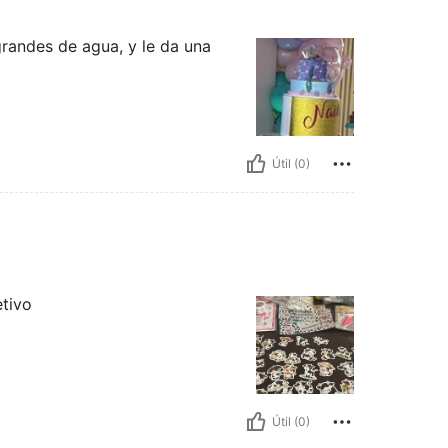
grandes de agua, y le da una
Útil (0)
tivo
Útil (0)