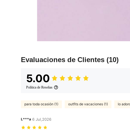
Evaluaciones de Clientes
(10)
5.00
Política de Reseñas
para toda ocasión (1)
outfits de vacaciones (1)
lo adoro
L***a
6 Jul,2026