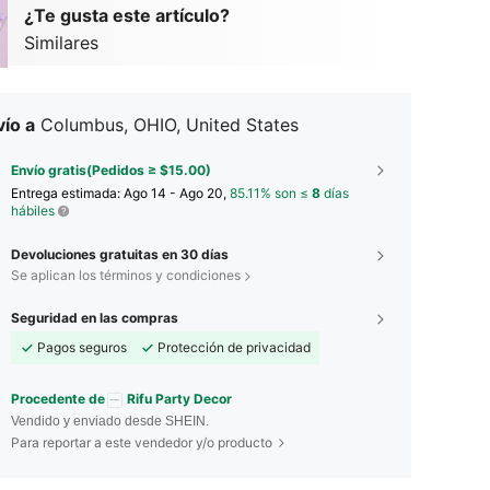
¿Te gusta este artículo?
Similares
ío a
Columbus, OHIO, United States
Envío gratis(Pedidos ≥ $15.00)
Entrega estimada:
Ago 14 - Ago 20,
85.11% son ≤
8
días
hábiles
Devoluciones gratuitas en 30 días
Se aplican los términos y condiciones
Seguridad en las compras
Pagos seguros
Protección de privacidad
Procedente de
Rifu Party Decor
Vendido y enviado desde SHEIN.
Para reportar a este vendedor y/o producto