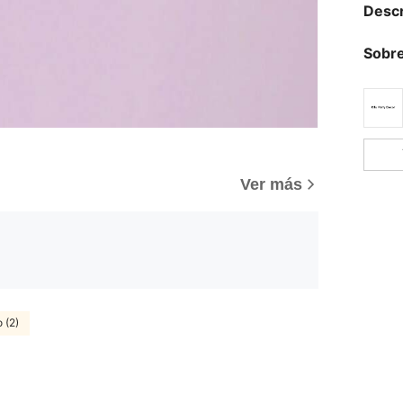
Descr
Sobre
Ver más
 (2)