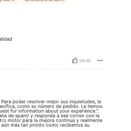
alidad
Útil (0)
ara poder resolver mejor sus inquietudes, le
pecífica, como su número de pedido. Le hemos
uest for information about your experience.".
rpeta de spam) y responda a ese correo con la
tro motor para la mejora continua y realmente
e aún más tan pronto como recibamos su