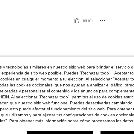
Útil (0)
 y tecnologías similares en nuestro sitio web para brindar el servicio qu
r experiencia de sitio web posible. Puedes "Rechazar todo", "Aceptar t
 cookies en cualquier momento a tu elección. Al seleccionar "Aceptar to
Útil (0)
das las cookies opcionales, que nos ayudan a analizar el tráfico, ofre
ejoradas y personalizar el contenido y los anuncios para complementa
EIN. Al seleccionar "Rechazar todo", permites el uso de cookies estri
señas
acen que nuestro sitio web funcione. Puedes desactivarlas cambiando 
pero esto puede afectar el funcionamiento del sitio web. Para obtener
 que utilizamos y para ajustar tus configuraciones de cookies opcional
kies". Para obtener más información sobre cómo procesamos los datos