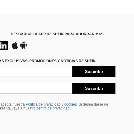
DESCARCA LA APP DE SHEIN PARA AHORRAR MÁS
S EXCLUSIVAS, PROMOCIONES Y NOTICIAS DE SHEIN
Suscribir
Suscribir
, acepta nuestra
Política de privacidad y cookies
Si desea darse de
rketing, vaya a nuestro
centro de privacidad
.