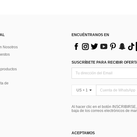
 AL
ENCUÉNTRANOS EN
n Nosotros
uestos
SUSCRÍBETE PARA RECIBIR OFERTA
 productos
ta de
US + 1
Al hacer clic en el botón INSCRIBIRSE
baja de los correos electrónicos de ma
ACEPTAMOS