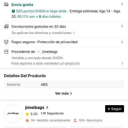
Envío gratis
500 puntos SHEIN si llega tarde
Entrega estimada:
Ago 14 - Ago
20,
85.11% son ≤
8
días hábiles
Devoluciones gratuitas en 30 días
Se aplican los términos y condiciones
Pagos seguros · Protección de privacidad
Procedente de
jimeibags
Vendido y enviado desde SHEIN.
Para reportar a este vendedor y/o producto
Detalles Del Producto
Material:
ABS
Ver más
jimeibags
Seguir
1.1K Seguidores
5.00
1K+ Vendido recientemente
100+ Recompra
1.1K Seguidores
5.00