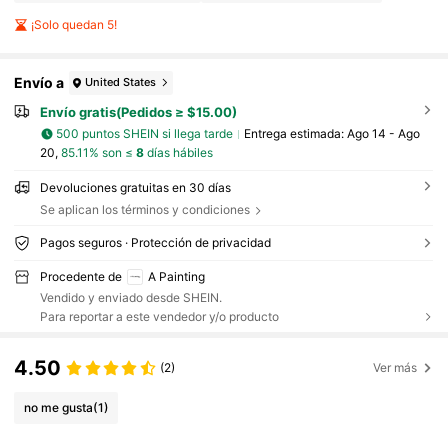
¡Solo quedan 5!
Envío a
United States
Envío gratis(Pedidos ≥ $15.00)
500 puntos SHEIN si llega tarde
Entrega estimada:
Ago 14 - Ago
20,
85.11% son ≤
8
días hábiles
Devoluciones gratuitas en 30 días
Se aplican los términos y condiciones
Pagos seguros · Protección de privacidad
Procedente de
A Painting
Vendido y enviado desde SHEIN.
Para reportar a este vendedor y/o producto
4.50
(2)
Ver más
no me gusta
(1)