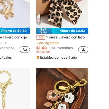
5
Ahorro de $0.50
Ahorro de $0.52
 bolso, accesorio escolar, lindo accesorio gótico y Y2K para bolsos, cordón con portaidentificación, accesorio para coche, regalos para madre, padre, graduación y maestro
1 pieza Llavero con lazo estampado de leopardo, adorno colgante para coche, accesorio para el cabello, lazo casual bohemio para fiesta, lindo, elegante, de aleación de zinc, para todas las estaciones
-26%
¡Casi agotado!
500+)
$1.48
vendidos
300+ vendidos
con cupón
bituales
Establecido hace 1 año