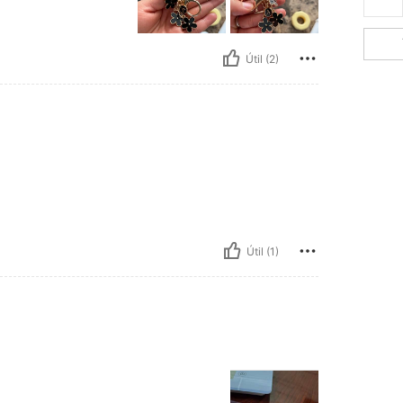
Útil (2)
Útil (1)