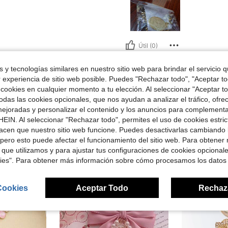
Útil (0)
 y tecnologías similares en nuestro sitio web para brindar el servicio qu
señas
r experiencia de sitio web posible. Puedes "Rechazar todo", "Aceptar t
 cookies en cualquier momento a tu elección. Al seleccionar "Aceptar to
das las cookies opcionales, que nos ayudan a analizar el tráfico, ofre
ejoradas y personalizar el contenido y los anuncios para complementa
EIN. Al seleccionar "Rechazar todo", permites el uso de cookies estri
acen que nuestro sitio web funcione. Puedes desactivarlas cambiando 
ron
pero esto puede afectar el funcionamiento del sitio web. Para obtener
 que utilizamos y para ajustar tus configuraciones de cookies opcional
kies". Para obtener más información sobre cómo procesamos los datos
Cookies
Aceptar Todo
Rechaz