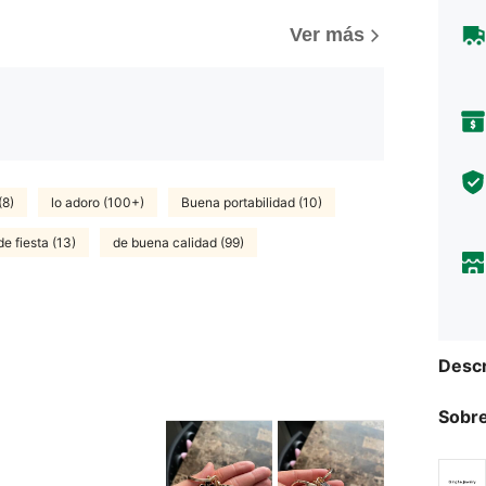
)
Ver más
(8)
lo adoro (100+)
Buena portabilidad (10)
de fiesta (13)
de buena calidad (99)
Descr
Sobre