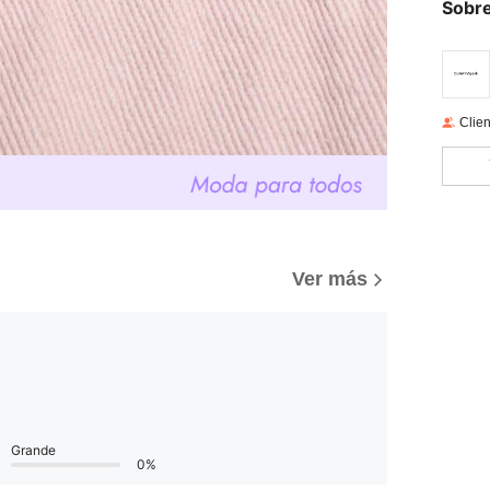
Sobre
Clien
Ver más
Grande
0%