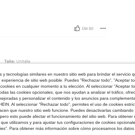
Útil (0)
talla
Talla:
Unitalla
 y tecnologías similares en nuestro sitio web para brindar el servicio qu
r experiencia de sitio web posible. Puedes "Rechazar todo", "Aceptar t
 cookies en cualquier momento a tu elección. Al seleccionar "Aceptar to
das las cookies opcionales, que nos ayudan a analizar el tráfico, ofre
Útil (0)
ejoradas y personalizar el contenido y los anuncios para complementa
EIN. Al seleccionar "Rechazar todo", permites el uso de cookies estri
señas
acen que nuestro sitio web funcione. Puedes desactivarlas cambiando 
pero esto puede afectar el funcionamiento del sitio web. Para obtener
 que utilizamos y para ajustar tus configuraciones de cookies opcional
kies". Para obtener más información sobre cómo procesamos los datos