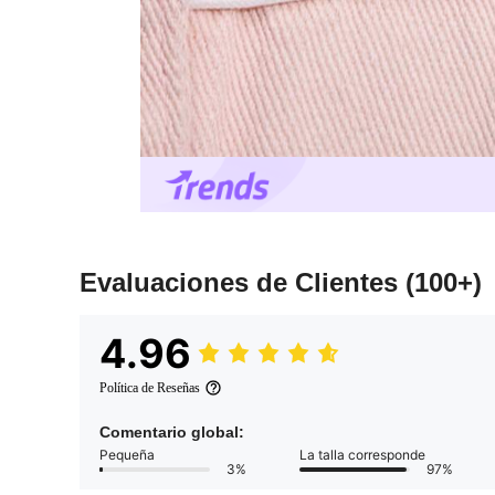
Evaluaciones de Clientes
(100+)
4.96
Política de Reseñas
Comentario global:
Pequeña
La talla corresponde
3%
97%