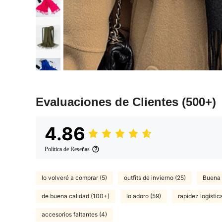
Evaluaciones de Clientes
(500+)
4.86
Política de Reseñas
lo volveré a comprar (5)
outfits de invierno (25)
Buena 
de buena calidad (100+)
lo adoro (59)
rapidez logístic
accesorios faltantes (4)