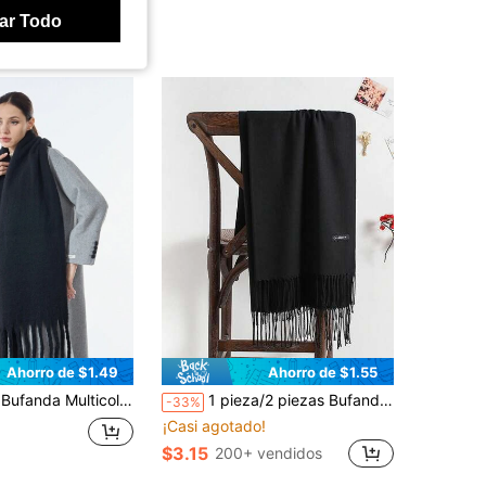
ar Todo
Ahorro de $1.49
Ahorro de $1.55
ción De Cachemira Cálid Con Flecos Para Mujer, Perfecta Para Viajes Y Compras Casuales De Otoño E Invierno
1 pieza/2 piezas Bufanda larga y fina de cachemira sintética con borlas negras para mujer, chal minimalista y cálido, para uso diario, estacional, salidas, regalos
-33%
¡Casi agotado!
$3.15
200+ vendidos