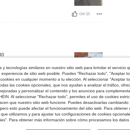
Útil (2)
10
 y tecnologías similares en nuestro sitio web para brindar el servicio qu
r experiencia de sitio web posible. Puedes "Rechazar todo", "Aceptar t
 cookies en cualquier momento a tu elección. Al seleccionar "Aceptar to
das las cookies opcionales, que nos ayudan a analizar el tráfico, ofre
Útil (1)
ejoradas y personalizar el contenido y los anuncios para complementa
EIN. Al seleccionar "Rechazar todo", permites el uso de cookies estri
acen que nuestro sitio web funcione. Puedes desactivarlas cambiando 
señas
pero esto puede afectar el funcionamiento del sitio web. Para obtener
 que utilizamos y para ajustar tus configuraciones de cookies opcional
kies". Para obtener más información sobre cómo procesamos los datos