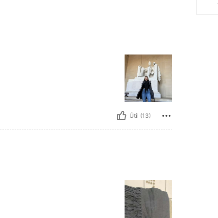
Útil (13)