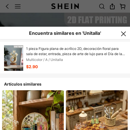
Encuentra similares en 'Unitalla'
1 pieza Figura plana de acrílico 2D, decoración floral para
sala de estar, entrada, pieza de arte de lujo para el Día de la
Madre
Multicolor / A / Unitalla
$2.90
Artículos similares