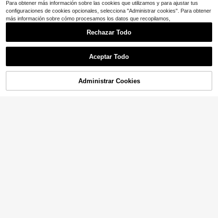
Para obtener más información sobre las cookies que utilizamos y para ajustar tus
configuraciones de cookies opcionales, selecciona "Administrar cookies". Para obtener
más información sobre cómo procesamos los datos que recopilamos,
Rechazar Todo
Aceptar Todo
Administrar Cookies
¡25% DE DESCUENTO!
AÑADIR A LA BOLSA