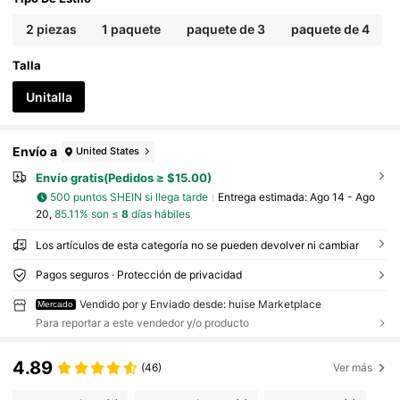
2 piezas
1 paquete
paquete de 3
paquete de 4
Talla
Unitalla
Envío a
United States
Envío gratis(Pedidos ≥ $15.00)
500 puntos SHEIN si llega tarde
Entrega estimada:
Ago 14 - Ago
20,
85.11% son ≤
8
días hábiles
Los artículos de esta categoría no se pueden devolver ni cambiar
Pagos seguros · Protección de privacidad
Vendido por y Enviado desde: huise Marketplace
Mercado
Para reportar a este vendedor y/o producto
4.89
(46)
Ver más