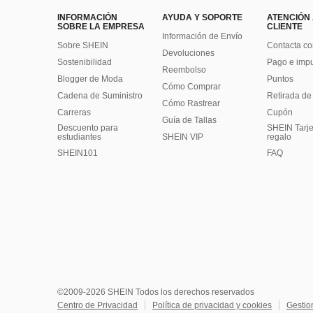
INFORMACIÓN
AYUDA Y SOPORTE
ATENCIÓN
SOBRE LA EMPRESA
CLIENTE
Información de Envío
Sobre SHEIN
Contacta co
Devoluciones
Sostenibilidad
Pago e imp
Reembolso
Blogger de Moda
Puntos
Cómo Comprar
Cadena de Suministro
Retirada de
Cómo Rastrear
Carreras
Cupón
Guía de Tallas
Descuento para
SHEIN Tarje
estudiantes
SHEIN VIP
regalo
SHEIN101
FAQ
©2009-2026 SHEIN Todos los derechos reservados
Centro de Privacidad
Política de privacidad y cookies
Gestio