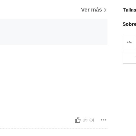
Talla
Ver más
Sobre
Útil (0)