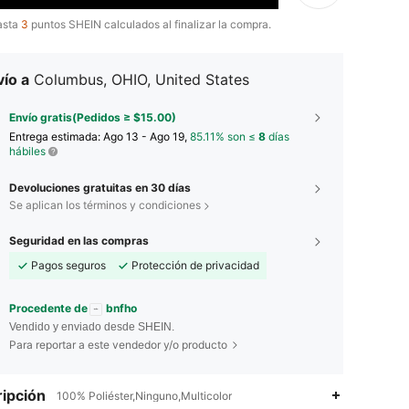
asta
3
puntos SHEIN calculados al finalizar la compra.
ío a
Columbus, OHIO, United States
Envío gratis(Pedidos ≥ $15.00)
Entrega estimada:
Ago 13 - Ago 19,
85.11% son ≤
8
días
hábiles
Devoluciones gratuitas en 30 días
Se aplican los términos y condiciones
Seguridad en las compras
Pagos seguros
Protección de privacidad
Procedente de
bnfho
Vendido y enviado desde SHEIN.
Para reportar a este vendedor y/o producto
ipción
100% Poliéster,Ninguno,Multicolor