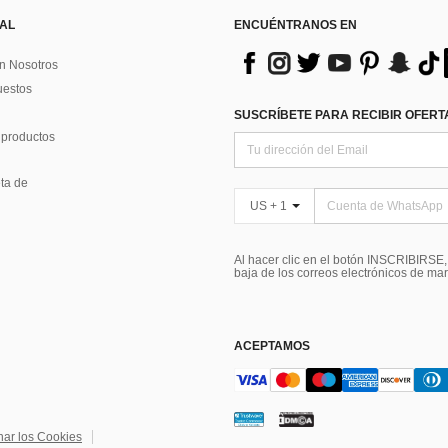
 AL
ENCUÉNTRANOS EN
n Nosotros
uestos
SUSCRÍBETE PARA RECIBIR OFERTA
 productos
ta de
US + 1
Al hacer clic en el botón INSCRIBIRSE
baja de los correos electrónicos de ma
ACEPTAMOS
nar los Cookies