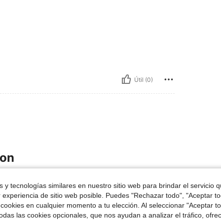
Útil (0)
ron
 y tecnologías similares en nuestro sitio web para brindar el servicio qu
r experiencia de sitio web posible. Puedes "Rechazar todo", "Aceptar t
 cookies en cualquier momento a tu elección. Al seleccionar "Aceptar to
das las cookies opcionales, que nos ayudan a analizar el tráfico, ofre