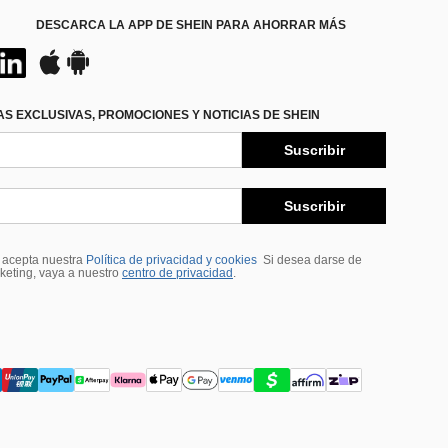
DESCARCA LA APP DE SHEIN PARA AHORRAR MÁS
S EXCLUSIVAS, PROMOCIONES Y NOTICIAS DE SHEIN
Suscribir
Suscribir
, acepta nuestra
Política de privacidad y cookies
Si desea darse de
rketing, vaya a nuestro
centro de privacidad
.