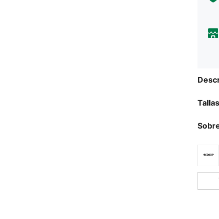
Descr
Talla
Sobre