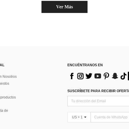
Ver Más
 AL
ENCUÉNTRANOS EN
n Nosotros
uestos
SUSCRÍBETE PARA RECIBIR OFERTA
 productos
ta de
US + 1