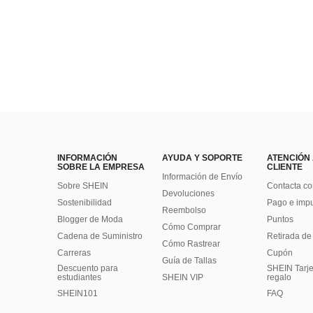
INFORMACIÓN
AYUDA Y SOPORTE
ATENCIÓN
SOBRE LA EMPRESA
CLIENTE
Información de Envío
Sobre SHEIN
Contacta co
Devoluciones
Sostenibilidad
Pago e imp
Reembolso
Blogger de Moda
Puntos
Cómo Comprar
Cadena de Suministro
Retirada de
Cómo Rastrear
Carreras
Cupón
Guía de Tallas
Descuento para
SHEIN Tarje
estudiantes
SHEIN VIP
regalo
SHEIN101
FAQ