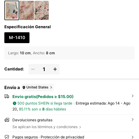
Especificación General
M-1410
Largo
:
10 cm
Ancho
:
8 cm
Cantidad:
Envío a
United States
Envío gratis(Pedidos ≥ $15.00)
500 puntos SHEIN si llega tarde
Entrega estimada:
Ago 14 - Ago
20,
85.11% son ≤
8
días hábiles
Devoluciones gratuitas
Se aplican los términos y condiciones
Pagos seguros · Protección de privacidad