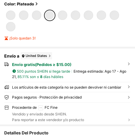
Color: Plateado
¡Solo quedan 3!
Envío a
United States
Envío gratis(Pedidos ≥ $15.00)
500 puntos SHEIN si llega tarde
Entrega estimada:
Ago 17 - Ago
21,
85.11% son ≤
8
días hábiles
Los artículos de esta categoría no se pueden devolver ni cambiar
Pagos seguros · Protección de privacidad
Procedente de
FC Fine
Vendido y enviado desde SHEIN.
Para reportar a este vendedor y/o producto
Detalles Del Producto
119K Seguidores