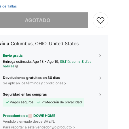
a de Tallas
imos, este producto está agotado.
AGOTADO
ío a
Columbus, OHIO, United States
Envío gratis
Entrega estimada:
Ago 13 - Ago 19,
85.11% son ≤
8
días
hábiles
Devoluciones gratuitas en 30 días
Se aplican los términos y condiciones
Seguridad en las compras
Pagos seguros
Protección de privacidad
Procedente de
DOWE HOME
Vendido y enviado desde SHEIN.
Para reportar a este vendedor y/o producto