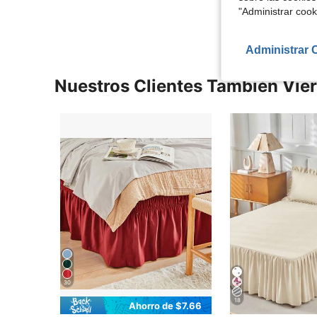
"Administrar coo
Administrar 
Nuestros Clientes También Vie
30
18
Ahorro de $7.66