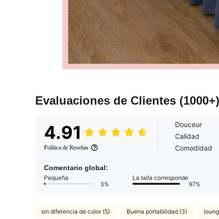
Evaluaciones de Clientes
(1000+
Douceur
4.91
Calidad
Comodidad
Política de Reseñas
Comentario global:
Pequeña
La talla corresponde
3%
97%
sin diferencia de color (5)
Buena portabilidad (3)
loung