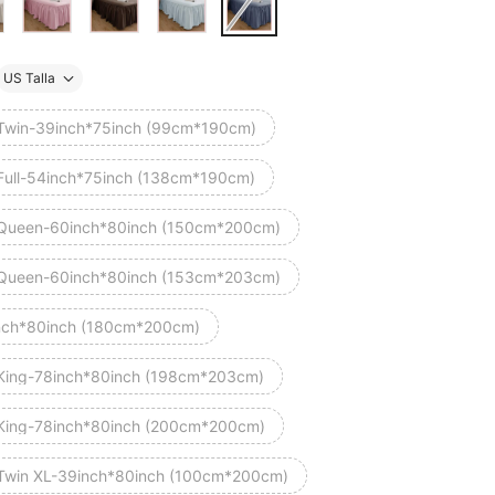
US Talla
Twin-39inch*75inch (99cm*190cm)
Full-54inch*75inch (138cm*190cm)
Queen-60inch*80inch (150cm*200cm)
Queen-60inch*80inch (153cm*203cm)
nch*80inch (180cm*200cm)
King-78inch*80inch (198cm*203cm)
King-78inch*80inch (200cm*200cm)
Twin XL-39inch*80inch (100cm*200cm)