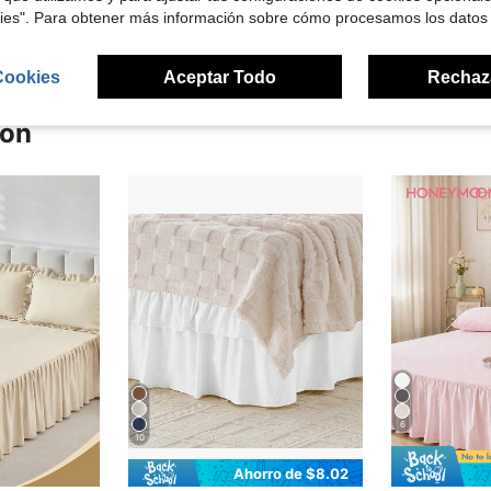
kies". Para obtener más información sobre cómo procesamos los datos
Cookies
Aceptar Todo
Rechaz
ron
6
10
Ahorro de $8.02