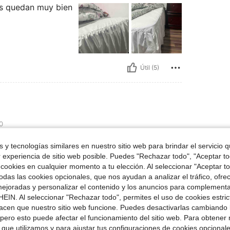
es quedan muy bien
Útil (5)
0
 y tecnologías similares en nuestro sitio web para brindar el servicio qu
r experiencia de sitio web posible. Puedes "Rechazar todo", "Aceptar t
 cookies en cualquier momento a tu elección. Al seleccionar "Aceptar to
das las cookies opcionales, que nos ayudan a analizar el tráfico, ofre
ejoradas y personalizar el contenido y los anuncios para complementa
EIN. Al seleccionar "Rechazar todo", permites el uso de cookies estri
Útil (2)
acen que nuestro sitio web funcione. Puedes desactivarlas cambiando 
pero esto puede afectar el funcionamiento del sitio web. Para obtener
 que utilizamos y para ajustar tus configuraciones de cookies opcional
señas