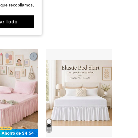
 que recopilamos,
ar Todo
Ahorro de $4.54