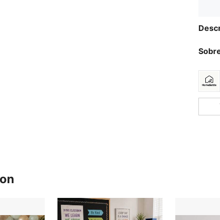
Descr
Sobre
ron