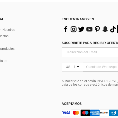
 AL
ENCUÉNTRANOS EN
n Nosotros
uestos
SUSCRÍBETE PARA RECIBIR OFERTA
 productos
ta de
US + 1
Al hacer clic en el botón INSCRIBIRSE
baja de los correos electrónicos de ma
ACEPTAMOS