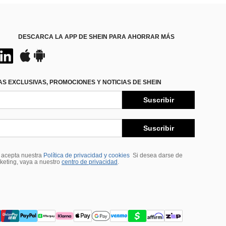
DESCARCA LA APP DE SHEIN PARA AHORRAR MÁS
S EXCLUSIVAS, PROMOCIONES Y NOTICIAS DE SHEIN
Suscribir
Suscribir
, acepta nuestra
Política de privacidad y cookies
Si desea darse de
rketing, vaya a nuestro
centro de privacidad
.