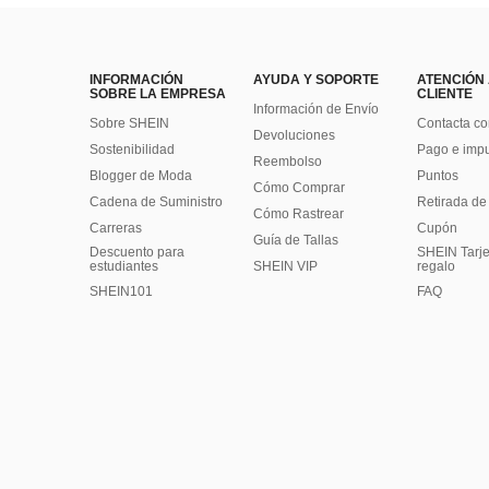
INFORMACIÓN
AYUDA Y SOPORTE
ATENCIÓN
SOBRE LA EMPRESA
CLIENTE
Información de Envío
Sobre SHEIN
Contacta co
Devoluciones
Sostenibilidad
Pago e imp
Reembolso
Blogger de Moda
Puntos
Cómo Comprar
Cadena de Suministro
Retirada de
Cómo Rastrear
Carreras
Cupón
Guía de Tallas
Descuento para
SHEIN Tarje
estudiantes
SHEIN VIP
regalo
SHEIN101
FAQ