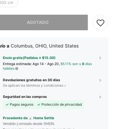
100 cm
imos, este producto está agotado.
AGOTADO
ío a
Columbus, OHIO, United States
Envío gratis(Pedidos ≥ $15.00)
Entrega estimada:
Ago 14 - Ago 20,
85.11% son ≤
8
días
hábiles
Devoluciones gratuitas en 30 días
Se aplican los términos y condiciones
Seguridad en las compras
Pagos seguros
Protección de privacidad
Procedente de
Home Settle
Vendido y enviado desde SHEIN.