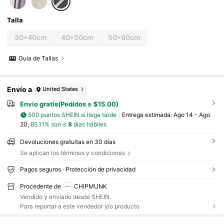
cenamiento
Talla
30*40cm
40*50cm
50*60cm
Guía de Tallas
Envío a
United States
Envío gratis(Pedidos ≥ $15.00)
500 puntos SHEIN si llega tarde
Entrega estimada:
Ago 14 - Ago
20,
85.11% son ≤
8
días hábiles
Devoluciones gratuitas en 30 días
Se aplican los términos y condiciones
Pagos seguros · Protección de privacidad
Procedente de
CHIPMUNK
Vendido y enviado desde SHEIN.
Para reportar a este vendedor y/o producto