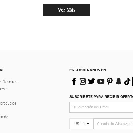
Ver Más
 AL
ENCUÉNTRANOS EN
n Nosotros
uestos
SUSCRÍBETE PARA RECIBIR OFERTA
 productos
ta de
US + 1