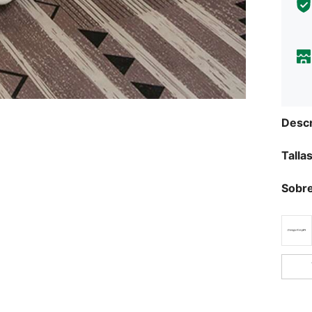
Descr
Talla
Sobre