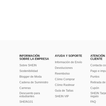
INFORMACIÓN
AYUDA Y SOPORTE
ATENCIÓN
SOBRE LA EMPRESA
CLIENTE
Información de Envío
Sobre SHEIN
Contacta co
Devoluciones
Sostenibilidad
Pago e imp
Reembolso
Blogger de Moda
Puntos
Cómo Comprar
Cadena de Suministro
Retirada de
Cómo Rastrear
Carreras
Cupón
Guía de Tallas
Descuento para
SHEIN Tarje
estudiantes
SHEIN VIP
regalo
SHEIN101
FAQ