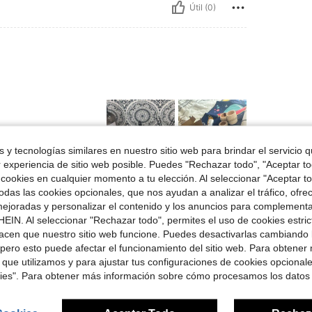
Útil (0)
 y tecnologías similares en nuestro sitio web para brindar el servicio qu
r experiencia de sitio web posible. Puedes "Rechazar todo", "Aceptar t
 cookies en cualquier momento a tu elección. Al seleccionar "Aceptar to
Útil (0)
das las cookies opcionales, que nos ayudan a analizar el tráfico, ofre
ejoradas y personalizar el contenido y los anuncios para complementa
EIN. Al seleccionar "Rechazar todo", permites el uso de cookies estri
señas
acen que nuestro sitio web funcione. Puedes desactivarlas cambiando 
pero esto puede afectar el funcionamiento del sitio web. Para obtener
 que utilizamos y para ajustar tus configuraciones de cookies opcional
kies". Para obtener más información sobre cómo procesamos los datos
ron