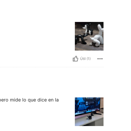
Útil (1)
ero mide lo que dice en la