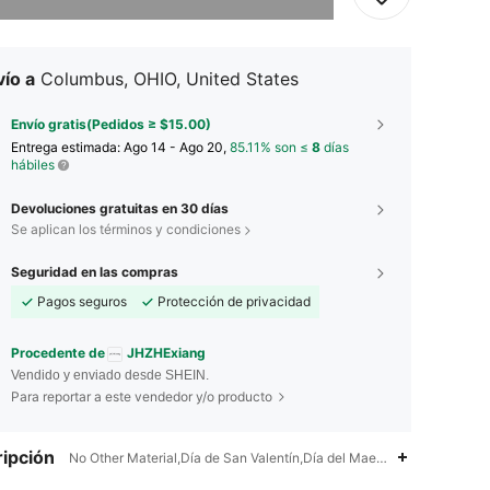
ío a
Columbus, OHIO, United States
Envío gratis(Pedidos ≥ $15.00)
Entrega estimada:
Ago 14 - Ago 20,
85.11% son ≤
8
días
hábiles
Devoluciones gratuitas en 30 días
Se aplican los términos y condiciones
Seguridad en las compras
Pagos seguros
Protección de privacidad
Procedente de
JHZHExiang
Vendido y enviado desde SHEIN.
Para reportar a este vendedor y/o producto
ipción
No Other Material,Día de San Valentín,Día del Maestro,Día de Acci
4.74
155
4.3K