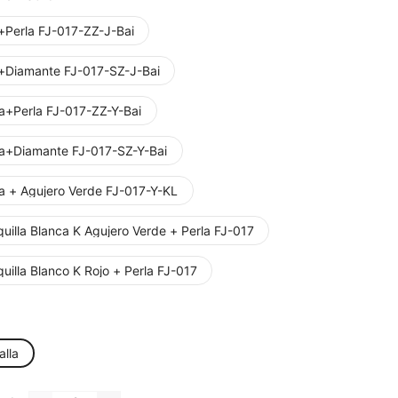
+Perla FJ-017-ZZ-J-Bai
+Diamante FJ-017-SZ-J-Bai
ta+Perla FJ-017-ZZ-Y-Bai
ta+Diamante FJ-017-SZ-Y-Bai
ta + Agujero Verde FJ-017-Y-KL
uilla Blanca K Agujero Verde + Perla FJ-017
uilla Blanco K Rojo + Perla FJ-017
alla