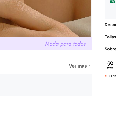
Descr
Talla
Sobre
Ver más
Clien