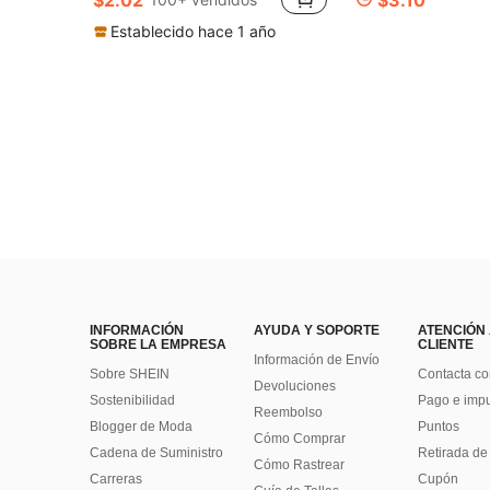
Establecido hace 1 año
INFORMACIÓN
AYUDA Y SOPORTE
ATENCIÓN
SOBRE LA EMPRESA
CLIENTE
Información de Envío
Sobre SHEIN
Contacta co
Devoluciones
Sostenibilidad
Pago e imp
Reembolso
Blogger de Moda
Puntos
Cómo Comprar
Cadena de Suministro
Retirada de
Cómo Rastrear
Carreras
Cupón