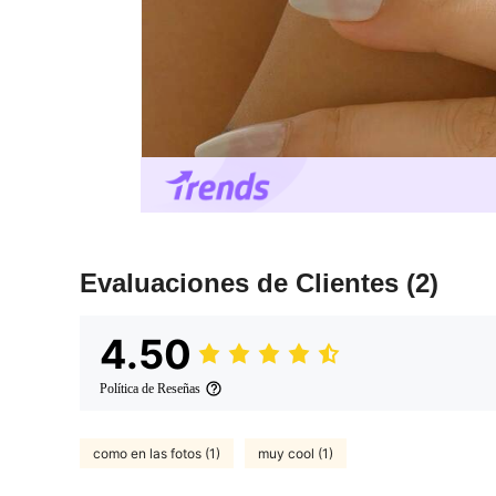
Evaluaciones de Clientes
(2)
4.50
Política de Reseñas
como en las fotos (1)
muy cool (1)