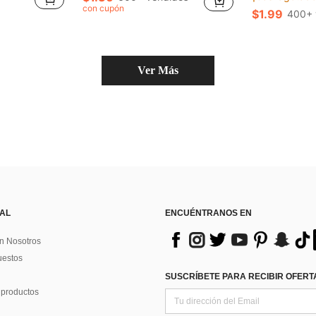
con cupón
$1.99
400+ 
Ver Más
 AL
ENCUÉNTRANOS EN
n Nosotros
uestos
SUSCRÍBETE PARA RECIBIR OFERTA
 productos