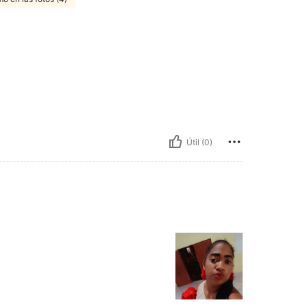
Útil (0)