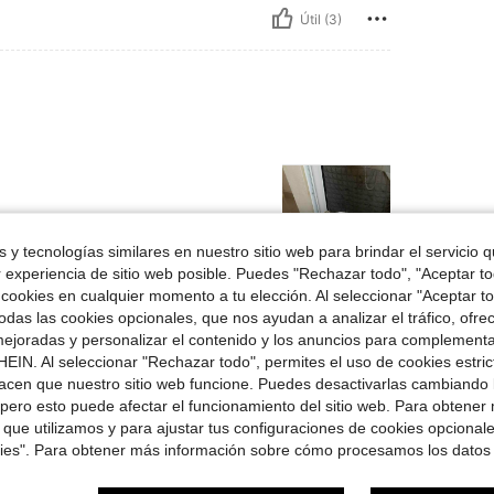
Útil (3)
 y tecnologías similares en nuestro sitio web para brindar el servicio qu
r experiencia de sitio web posible. Puedes "Rechazar todo", "Aceptar t
 cookies en cualquier momento a tu elección. Al seleccionar "Aceptar to
Útil (0)
das las cookies opcionales, que nos ayudan a analizar el tráfico, ofre
ejoradas y personalizar el contenido y los anuncios para complementa
señas
EIN. Al seleccionar "Rechazar todo", permites el uso de cookies estri
acen que nuestro sitio web funcione. Puedes desactivarlas cambiando 
pero esto puede afectar el funcionamiento del sitio web. Para obtener
 que utilizamos y para ajustar tus configuraciones de cookies opcional
kies". Para obtener más información sobre cómo procesamos los datos