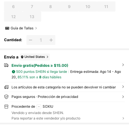
6
7
8
9
10
11
12
13
Guía de Tallas
Cantidad:
Envío a
United States
Envío gratis(Pedidos ≥ $15.00)
500 puntos SHEIN si llega tarde
Entrega estimada:
Ago 14 - Ago
20,
85.11% son ≤
8
días hábiles
Los artículos de esta categoría no se pueden devolver ni cambiar
Pagos seguros · Protección de privacidad
Procedente de
SOXIU
Vendido y enviado desde SHEIN.
Para reportar a este vendedor y/o producto