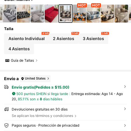
Talla
4 left
9 left
5 left
Asiento Individual
2 Asientos
3 Asientos
4 Asientos
Guía de Tallas
Envío a
United States
Envío gratis(Pedidos ≥ $15.00)
500 puntos SHEIN si llega tarde
Entrega estimada:
Ago 14 - Ago
20,
85.11% son ≤
8
días hábiles
Devoluciones gratuitas en 30 días
Se aplican los términos y condiciones
Pagos seguros · Protección de privacidad